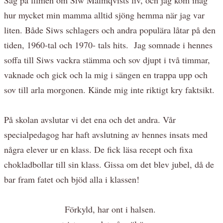
hur mycket min mamma alltid sjöng hemma när jag var
liten. Både Siws schlagers och andra populära låtar på den
tiden, 1960-tal och 1970- tals hits. Jag somnade i hennes
soffa till Siws vackra stämma och sov djupt i två timmar,
vaknade och gick och la mig i sängen en trappa upp och
sov till arla morgonen. Kände mig inte riktigt kry faktsikt.
På skolan avslutar vi det ena och det andra. Vår
specialpedagog har haft avslutning av hennes insats med
några elever ur en klass. De fick läsa recept och fixa
chokladbollar till sin klass. Gissa om det blev jubel, då de
bar fram fatet och bjöd alla i klassen!
Förkyld, har ont i halsen.