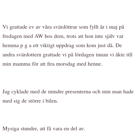
Vi grattade ev av våra svärdöttrar som fyllt år i maj på
fredagen med AW hos dem, trots att hon inte själv var
hemma p g a ett viktigt uppdrag som kom just då. De
andra svärdottern grattade vi på lördagen innan vi åkte itll
min mamma för att fira morsdag med henne.
Jag cyklade med de mindre presenterna och min man hade
med sig de större i bilen.
Mysiga stunder, att få vara en del av.