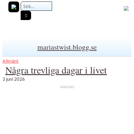
mariastwist.blogg.se
Allmänt
Några trevliga dagar i livet
3 juni 2026