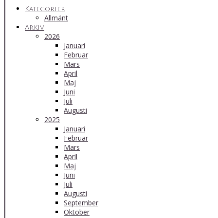
Kategorier
Allmänt
Arkiv
2026
Januari
Februar
Mars
April
Maj
Juni
Juli
Augusti
2025
Januari
Februar
Mars
April
Maj
Juni
Juli
Augusti
September
Oktober