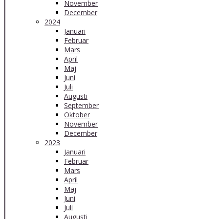
November
December
2024
Januari
Februar
Mars
April
Maj
Juni
Juli
Augusti
September
Oktober
November
December
2023
Januari
Februar
Mars
April
Maj
Juni
Juli
Augusti