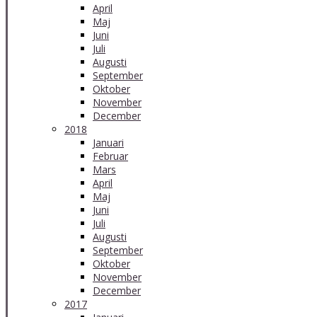
April
Maj
Juni
Juli
Augusti
September
Oktober
November
December
2018
Januari
Februar
Mars
April
Maj
Juni
Juli
Augusti
September
Oktober
November
December
2017