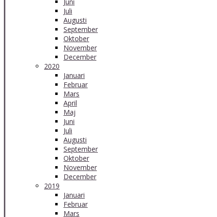
Juni
Juli
Augusti
September
Oktober
November
December
2020
Januari
Februar
Mars
April
Maj
Juni
Juli
Augusti
September
Oktober
November
December
2019
Januari
Februar
Mars