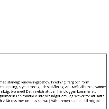
us med ständigt renoveringsbehov. Inredning, färg och form
est löpning, styrketräning och skidåkning. Att träffa alla mina vänner
ivs riktigt bra med! Det innebär att den här bloggen kommer att
r in i en framtid vi inte vet något om. Jag skriver för att sätta
h vi lär oss mer om oss själva:-) Välkommen kära du, till mig och