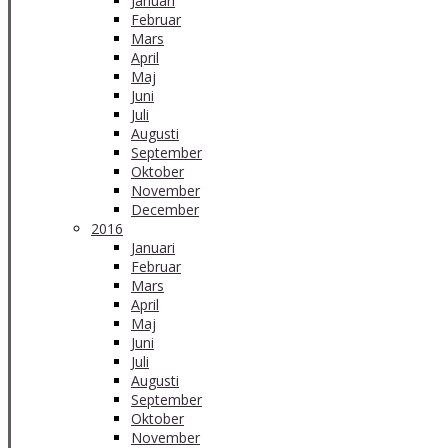
Januari
Februar
Mars
April
Maj
Juni
Juli
Augusti
September
Oktober
November
December
2016
Januari
Februar
Mars
April
Maj
Juni
Juli
Augusti
September
Oktober
November