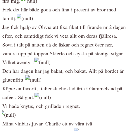
fira mig.
Fick det här både goda och fina i present av bror med
familj.
Jag fick hjälp av Olivia att fixa fikat till firande nr 2 dagen
efter, och samtidigt fick vi veta allt om deras fjällresa.
Sova i tält på natten då de åskar och regnet öser ner,
vandra upp på toppen Skierfe och cykla på steniga stigar.
Vilket äventyr!
Den här dagen har jag bakat, och bakat. Allt på bordet är
glutenfritt.
Köpte en favorit, Italiensk chokladtårta i Gammelstad på
caféet. Så god.
Vi hade knytis, och grillade i regnet.
Mina vinbärstjuvar. Charlie ett av våra två