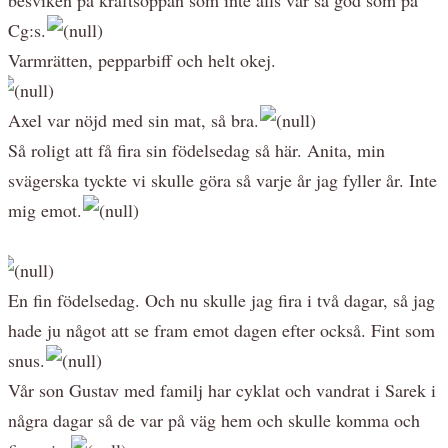
Cg:s.
Varmrätten, pepparbiff och helt okej.
Axel var nöjd med sin mat, så bra.
Så roligt att få fira sin födelsedag så här. Anita, min
svägerska tyckte vi skulle göra så varje år jag fyller år. Inte
mig emot.
En fin födelsedag. Och nu skulle jag fira i två dagar, så jag
hade ju något att se fram emot dagen efter också. Fint som
snus.
Vår son Gustav med familj har cyklat och vandrat i Sarek i
några dagar så de var på väg hem och skulle komma och