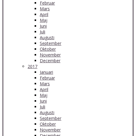
Februar
Mars
April
Maj
Juni
Juli
Augusti
September
Oktober
November
December
2017
Januari
Februar
Mars
April
Maj
Juni
Juli
Augusti
September
Oktober
November
December