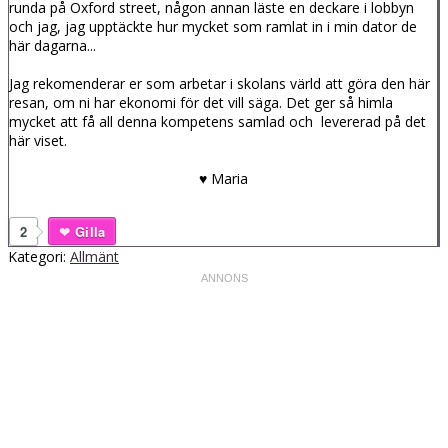
runda på Oxford street, någon annan läste en deckare i lobbyn
och jag, jag upptäckte hur mycket som ramlat in i min dator de
här dagarna...
Jag rekomenderar er som arbetar i skolans värld att göra den här
resan, om ni har ekonomi för det vill säga. Det ger så himla
mycket att få all denna kompetens samlad och levererad på det
här viset.
♥ Maria
2
Gilla
Kategori:
Allmänt