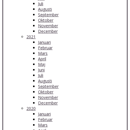
Juli
Augusti
September
Oktober
November
December
2021
Januari
Februar
Mars
April
Maj
Juni
Juli
Augusti
September
Oktober
November
December
2020
Januari
Februar
Mars