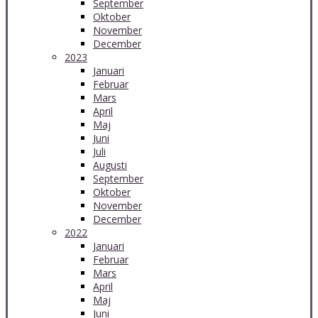
September
Oktober
November
December
2023
Januari
Februar
Mars
April
Maj
Juni
Juli
Augusti
September
Oktober
November
December
2022
Januari
Februar
Mars
April
Maj
Juni