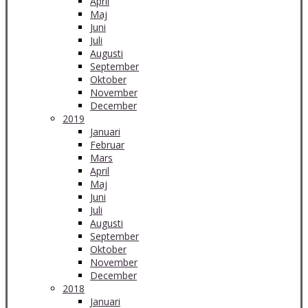
April
Maj
Juni
Juli
Augusti
September
Oktober
November
December
2019
Januari
Februar
Mars
April
Maj
Juni
Juli
Augusti
September
Oktober
November
December
2018
Januari