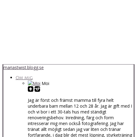
mariastwist.blogg.se
Om mig
Moi
Jag är först och främst mamma till fyra helt
underbara barn mellan 12 och 28 år. Jag är gift med I
och vi bor i ett 30-tals hus med ständigt
renoveringsbehov. Inredning, färg och form
intresserar mig men också fotografering. Jag har
tränat allt möjligt sedan jag var liten och tränar
fortfarande, i dag blir det mest löpning, styrketräning