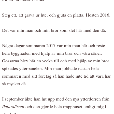
Steg ett, att gräva ur lite, och gjuta en platta. Hösten 2016.
Det var min man och min bror som slet här med den då.
Några dagar sommaren 2017 var min man här och reste
hela byggnaden med hjälp av min bror och våra söner.
Gossarna blev här en vecka till och med hjälp av min bror
spikades ytterpanelen. Min man jobbade nästan hela
sommaren med sitt företag så han hade inte tid att vara här
så mycket då.
I september åkte han hit upp med den nya ytterdörren från
Polardörren
och den gjorde hela trapphuset, enligt mig i
alla fall.