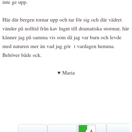
inte ge upp.
Här där bergen tornar upp och tar för sig och där vädret
vänder på nolltid från kav lugnt till dramatiska stormar, här
känner jag på samma vis som då jag var barn och levde
med naturen mer än vad jag gör i vardagen hemma.
Behöver både ock.
♥ Maria
6