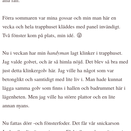
Förra sommaren var mina gossar och min man här en
vecka och hela trapphuset kläddes med panel invändigt.
Två fönster kom på plats, min idé. 😜
Nu i veckan har min
handyman
lagt klinker i trapphuset.
Jag valde golvet, och är så himla nöjd. Det blev så bra med
just detta klinkergolv här. Jag ville ha något som var
betonglikt och samtidigt med lite liv i. Man hade kunnat
lägga samma golv som finns i hallen och badrummet här i
lägenheten. Men jag ville ha större plattor och en lite
annan nyans.
Nu fattas dörr -och fönsterfoder. Det får vår snickarson