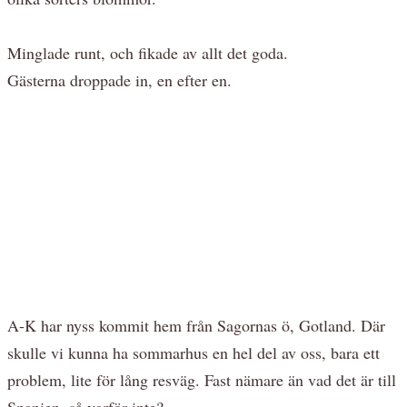
Minglade runt, och fikade av allt det goda.
Gästerna droppade in, en efter en.
A-K har nyss kommit hem från Sagornas ö, Gotland. Där
skulle vi kunna ha sommarhus en hel del av oss, bara ett
problem, lite för lång resväg. Fast nämare än vad det är till
Spanien, så varför inte?