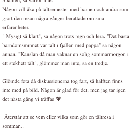
Någon vill åka på tältsemester med barnen och andra som
gjort den resan några gånger berättade om sina
erfarenheter.
" Mysigt så klart", sa någon trots regn och lera. "Det bästa
barndomsminnet var tält i fjällen med pappa" sa någon
annan. "Känslan då man vaknar en solig sommarmorgon i
ett stekhett tält", glömmer man inte, sa en tredje.
Glömde fota då diskussionerna tog fart, så hälften finns
inte med på bild. Någon är glad för det, men jag tar igen
det nästa gång vi träffas 💖
Återstår att se vem eller vilka som gör en tältresa i
sommar...