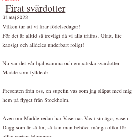
Firat svärdotter
31 maj 2023
Vilken tur att vi firar födelsedagar!
För det är alltid så trevligt då vi alla träffas. Glatt, lite
kaosigt och alldeles underbart roligt!
Nu var det vår hjälpsamma och empatiska svärdotter
Madde som fyllde år.
Presenten från oss, en supefin vas som jag släpat med mig
hem på flyget från Stockholm.
Även om Madde redan har Vasernas Vas i sin ägo, vasen
Dagg som är så fin, så kan man behöva många olika för
olika sorters blommor.