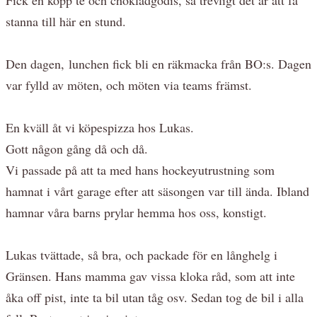
stanna till här en stund.
Den dagen, lunchen fick bli en räkmacka från BO:s. Dagen
var fylld av möten, och möten via teams främst.
En kväll åt vi köpespizza hos Lukas.
Gott någon gång då och då.
Vi passade på att ta med hans hockeyutrustning som
hamnat i vårt garage efter att säsongen var till ända. Ibland
hamnar våra barns prylar hemma hos oss, konstigt.
Lukas tvättade, så bra, och packade för en långhelg i
Gränsen. Hans mamma gav vissa kloka råd, som att inte
åka off pist, inte ta bil utan tåg osv. Sedan tog de bil i alla