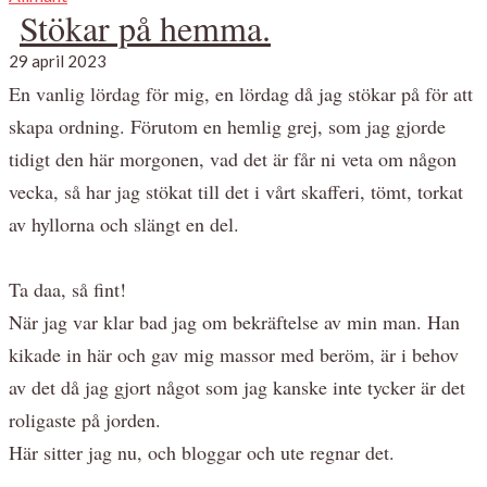
Stökar på hemma.
29 april 2023
En vanlig lördag för mig, en lördag då jag stökar på för att
skapa ordning. Förutom en hemlig grej, som jag gjorde
tidigt den här morgonen, vad det är får ni veta om någon
vecka, så har jag stökat till det i vårt skafferi, tömt, torkat
av hyllorna och slängt en del.
Ta daa, så fint!
När jag var klar bad jag om bekräftelse av min man. Han
kikade in här och gav mig massor med beröm, är i behov
av det då jag gjort något som jag kanske inte tycker är det
roligaste på jorden.
Här sitter jag nu, och bloggar och ute regnar det.