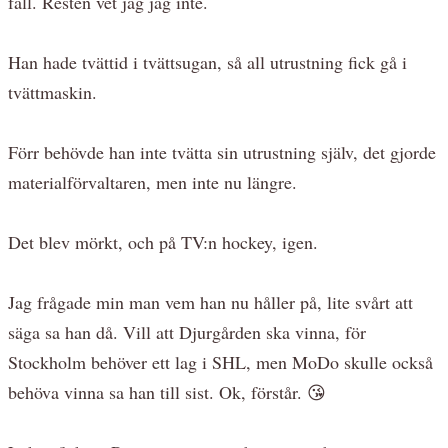
fall. Resten vet jag jag inte.
Han hade tvättid i tvättsugan, så all utrustning fick gå i
tvättmaskin.
Förr behövde han inte tvätta sin utrustning själv, det gjorde
materialförvaltaren, men inte nu längre.
Det blev mörkt, och på TV:n hockey, igen.
Jag frågade min man vem han nu håller på, lite svårt att
säga sa han då. Vill att Djurgården ska vinna, för
Stockholm behöver ett lag i SHL, men MoDo skulle också
behöva vinna sa han till sist. Ok, förstår. 😘