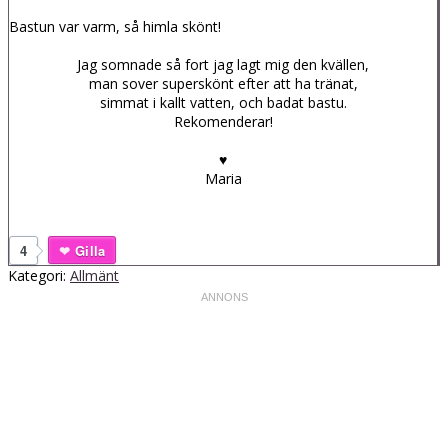
Bastun var varm, så himla skönt!
Jag somnade så fort jag lagt mig den kvällen,
man sover superskönt efter att ha tränat,
simmat i kallt vatten, och badat bastu.
Rekomenderar!
♥
Maria
4
Gilla
Kategori:
Allmänt