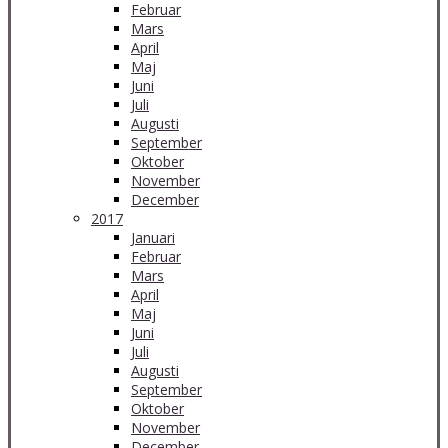
Februar
Mars
April
Maj
Juni
Juli
Augusti
September
Oktober
November
December
2017
Januari
Februar
Mars
April
Maj
Juni
Juli
Augusti
September
Oktober
November
December