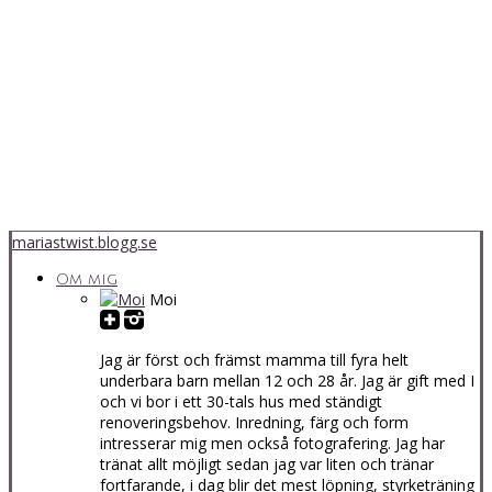
mariastwist.blogg.se
Om mig
Moi
Jag är först och främst mamma till fyra helt
underbara barn mellan 12 och 28 år. Jag är gift med I
och vi bor i ett 30-tals hus med ständigt
renoveringsbehov. Inredning, färg och form
intresserar mig men också fotografering. Jag har
tränat allt möjligt sedan jag var liten och tränar
fortfarande, i dag blir det mest löpning, styrketräning