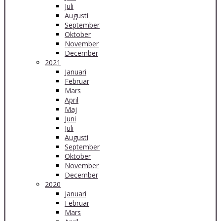
Juli
Augusti
September
Oktober
November
December
2021
Januari
Februar
Mars
April
Maj
Juni
Juli
Augusti
September
Oktober
November
December
2020
Januari
Februar
Mars