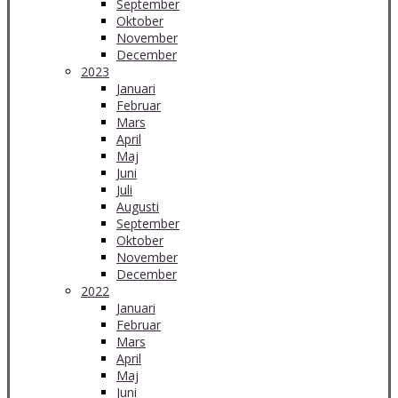
September
Oktober
November
December
2023
Januari
Februar
Mars
April
Maj
Juni
Juli
Augusti
September
Oktober
November
December
2022
Januari
Februar
Mars
April
Maj
Juni