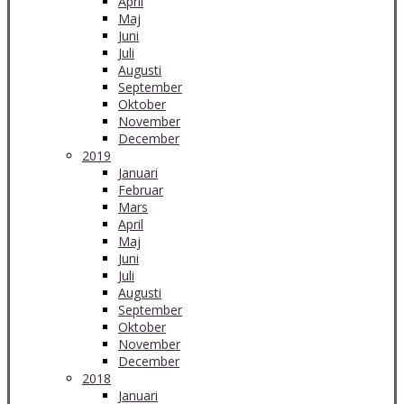
April
Maj
Juni
Juli
Augusti
September
Oktober
November
December
2019
Januari
Februar
Mars
April
Maj
Juni
Juli
Augusti
September
Oktober
November
December
2018
Januari