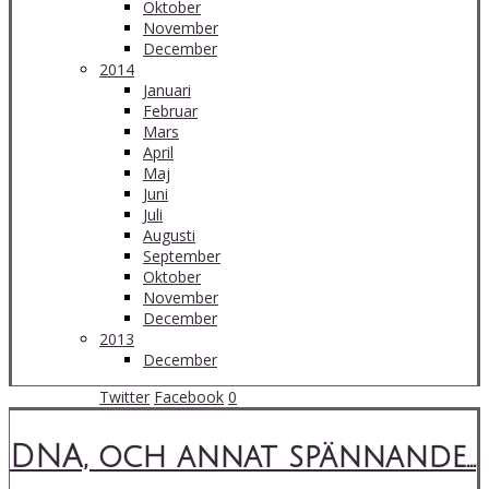
Oktober
November
December
2014
Januari
Februar
Mars
April
Maj
Juni
Juli
Augusti
September
Oktober
November
December
2013
December
30 Jun 14:49
Twitter
Facebook
0
DNA, och annat spännande...