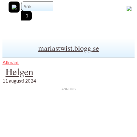
mariastwist.blogg.se
Allmänt
Helgen
11 augusti 2024