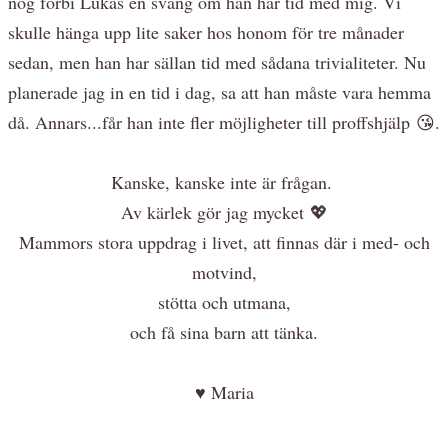
nog förbi Lukas en sväng om han har tid med mig. Vi
skulle hänga upp lite saker hos honom för tre månader
sedan, men han har sällan tid med sådana trivialiteter. Nu
planerade jag in en tid i dag, sa att han måste vara hemma
då. Annars...får han inte fler möjligheter till proffshjälp 😘.
Kanske, kanske inte är frågan.
Av kärlek gör jag mycket 💖
Mammors stora uppdrag i livet, att finnas där i med- och
motvind,
stötta och utmana,
och få sina barn att tänka.
♥ Maria