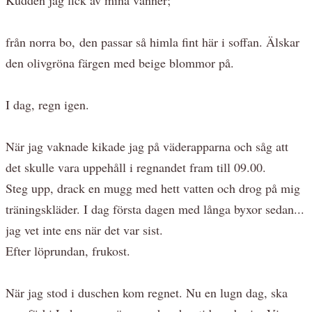
från norra bo, den passar så himla fint här i soffan. Älskar
den olivgröna färgen med beige blommor på.
I dag, regn igen.
När jag vaknade kikade jag på väderapparna och såg att
det skulle vara uppehåll i regnandet fram till 09.00.
Steg upp, drack en mugg med hett vatten och drog på mig
träningskläder. I dag första dagen med långa byxor sedan...
jag vet inte ens när det var sist.
Efter löprundan, frukost.
När jag stod i duschen kom regnet. Nu en lugn dag, ska