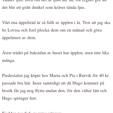
det blir ett grått dunkel som kräver tända ljus.
Vårt ena äppelträd är så fullt av äpplen i år. Tror att jag ska
be Lovisa och Joel plocka dem om en månad och göra
äppelmust av dem.
Även trädet på baksidan av huset har äpplen, men inte lika
många.
Piedestalen jag köpte hos Maria och Pia i Rutvik för 40 kr
passade bra här. Inser samtidigt att då Hugo kommer på
besök får jag nog flytta undan den, för den välter lätt och
Hugo springer fort.
Kudden jag fick av mina vänner;