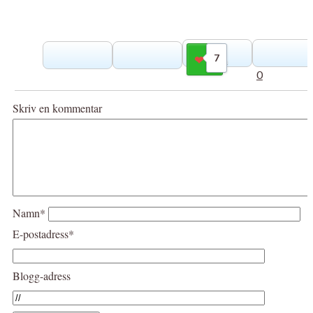
7
Gilla
0
Skriv en kommentar
Namn*
E-postadress*
Blogg-adress