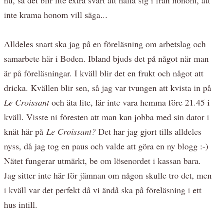
inte krama honom vill säga...
Alldeles snart ska jag på en föreläsning om arbetslag och
samarbete här i Boden. Ibland bjuds det på något när man
är på föreläsningar. I kväll blir det en frukt och något att
dricka. Kvällen blir sen, så jag var tvungen att kvista in på
Le Croissant
och äta lite, lär inte vara hemma före 21.45 i
kväll. Visste ni föresten att man kan jobba med sin dator i
knät här på
Le Croissant?
Det har jag gjort tills alldeles
nyss, då jag tog en paus och valde att göra en ny blogg :-)
Nätet fungerar utmärkt, be om lösenordet i kassan bara.
Jag sitter inte här för jämnan om någon skulle tro det, men
i kväll var det perfekt då vi ändå ska på föreläsning i ett
hus intill.