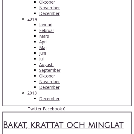
Oktober
November
December
2014
Januari
Februar
Mars
April
Maj
Juni
Juli
Augusti
September
Oktober
November
December
2013
December
14 Apr 21:07
Twitter
Facebook
0
Bakat, krattat och minglat