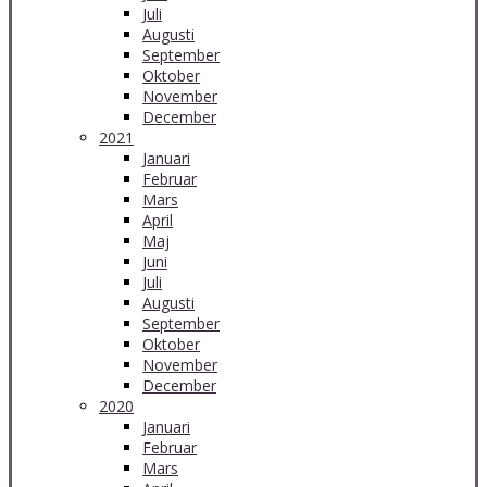
Juli
Augusti
September
Oktober
November
December
2021
Januari
Februar
Mars
April
Maj
Juni
Juli
Augusti
September
Oktober
November
December
2020
Januari
Februar
Mars