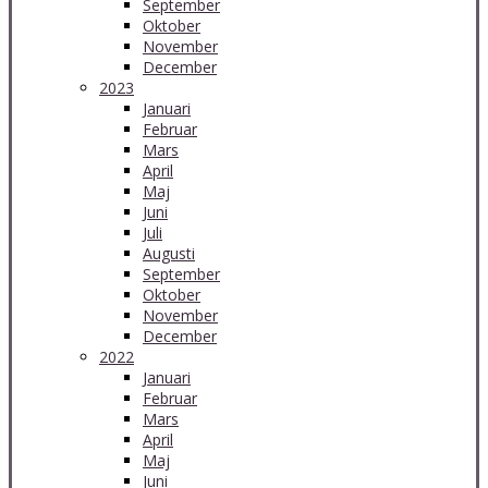
September
Oktober
November
December
2023
Januari
Februar
Mars
April
Maj
Juni
Juli
Augusti
September
Oktober
November
December
2022
Januari
Februar
Mars
April
Maj
Juni