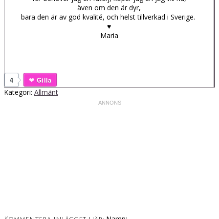
även om den är dyr,
bara den är av god kvalité, och helst tillverkad i Sverige.
♥
Maria
4
Gilla
Kategori:
Allmänt
Namn: