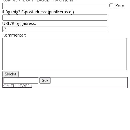
Kommentera inlägget här:
Kom
ihåg mig?
E-postadress: (publiceras ej)
URL/Bloggadress:
Kommentar:
Gå till topp
›