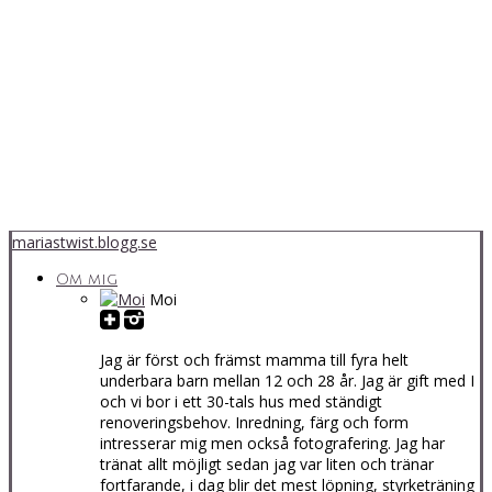
mariastwist.blogg.se
Om mig
Moi
Jag är först och främst mamma till fyra helt
underbara barn mellan 12 och 28 år. Jag är gift med I
och vi bor i ett 30-tals hus med ständigt
renoveringsbehov. Inredning, färg och form
intresserar mig men också fotografering. Jag har
tränat allt möjligt sedan jag var liten och tränar
fortfarande, i dag blir det mest löpning, styrketräning