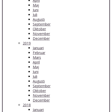
April
Maj
Juni
Juli
Augusti
September
Oktober
November
December
2019
Januari
Februar
Mars
April
Maj
Juni
Juli
Augusti
September
Oktober
November
December
2018
Januari