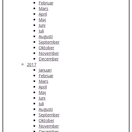
Februar
Mars
April
Maj
Juni
Juli
Augusti
September
Oktober
November
December
2017
Januari
Februar
Mars
April
Maj
Juni
Juli
Augusti
September
Oktober
November
December