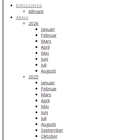
Kategorier
Allmänt
Arkiv
2026
Januari
Februar
Mars
April
Maj
Juni
Juli
Augusti
2025
Januari
Februar
Mars
April
Maj
Juni
Juli
Augusti
September
Oktober