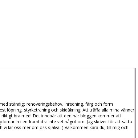
us med ständigt renoveringsbehov. Inredning, färg och form
est löpning, styrketräning och skidåkning. Att träffa alla mina vänner
ivs riktigt bra med! Det innebär att den här bloggen kommer att
r in i en framtid vi inte vet något om. Jag skriver för att sätta
h vi lär oss mer om oss själva:-) Välkommen kära du, till mig och