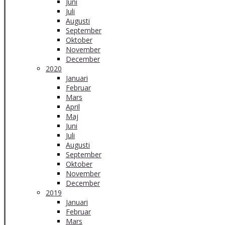
Juni
Juli
Augusti
September
Oktober
November
December
2020
Januari
Februar
Mars
April
Maj
Juni
Juli
Augusti
September
Oktober
November
December
2019
Januari
Februar
Mars