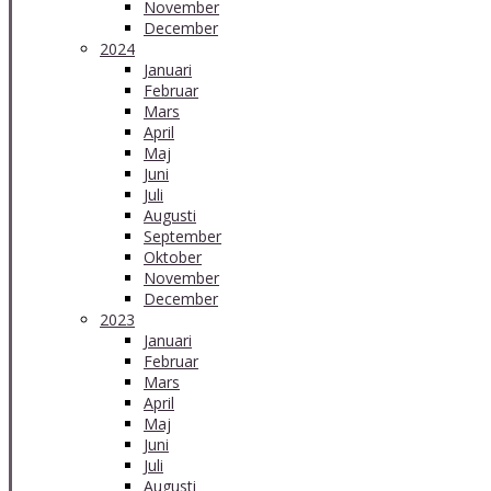
November
December
2024
Januari
Februar
Mars
April
Maj
Juni
Juli
Augusti
September
Oktober
November
December
2023
Januari
Februar
Mars
April
Maj
Juni
Juli
Augusti