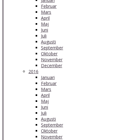
Januari
Februar
Mars
April
Maj
Juni
Juli
Augusti
September
Oktober
November
December
2016
Januari
Februar
Mars
April
Maj
Juni
Juli
Augusti
September
Oktober
November