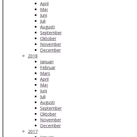
April
Maj
Juni
Juli
Augusti
September
Oktober
November
December
2018
Januari
Februar
Mars
April
Maj
Juni
Juli
Augusti
September
Oktober
November
December
2017