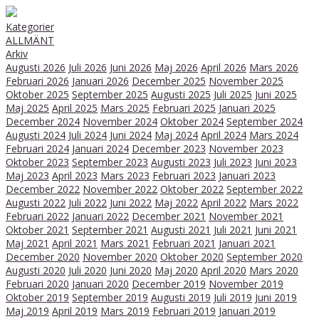
Kategorier
ALLMÄNT
Arkiv
Augusti 2026
Juli 2026
Juni 2026
Maj 2026
April 2026
Mars 2026
Februari 2026
Januari 2026
December 2025
November 2025
Oktober 2025
September 2025
Augusti 2025
Juli 2025
Juni 2025
Maj 2025
April 2025
Mars 2025
Februari 2025
Januari 2025
December 2024
November 2024
Oktober 2024
September 2024
Augusti 2024
Juli 2024
Juni 2024
Maj 2024
April 2024
Mars 2024
Februari 2024
Januari 2024
December 2023
November 2023
Oktober 2023
September 2023
Augusti 2023
Juli 2023
Juni 2023
Maj 2023
April 2023
Mars 2023
Februari 2023
Januari 2023
December 2022
November 2022
Oktober 2022
September 2022
Augusti 2022
Juli 2022
Juni 2022
Maj 2022
April 2022
Mars 2022
Februari 2022
Januari 2022
December 2021
November 2021
Oktober 2021
September 2021
Augusti 2021
Juli 2021
Juni 2021
Maj 2021
April 2021
Mars 2021
Februari 2021
Januari 2021
December 2020
November 2020
Oktober 2020
September 2020
Augusti 2020
Juli 2020
Juni 2020
Maj 2020
April 2020
Mars 2020
Februari 2020
Januari 2020
December 2019
November 2019
Oktober 2019
September 2019
Augusti 2019
Juli 2019
Juni 2019
Maj 2019
April 2019
Mars 2019
Februari 2019
Januari 2019