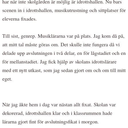
har när inte skolgården är möjlig är idrottshallen. Nu bars
scenen in i idrottshallen, musikutrustning och sittplatser för
eleverna fixades.
Till sist, genrep. Musiklärarna var på plats. Jag kom då på,
att mitt tal måste göras om. Det skulle inte fungera då vi
delade upp avslutningen i två delar, en för lågstadiet och en
för mellanstadiet. Jag fick hjälp av skolans idrottslärare
med ett nytt utkast, som jag sedan gjort om och om till mitt
eget.
När jag åkte hem i dag var nästan allt fixat. Skolan var
dekorerad, idrottshallen klar och i klassrummen hade
lärarna gjort fint för avslutningsfikat i morgon.