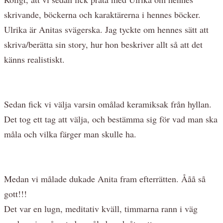
skrivande, böckerna och karaktärerna i hennes böcker.
Ulrika är Anitas svägerska. Jag tyckte om hennes sätt att
skriva/berätta sin story, hur hon beskriver allt så att det
känns realistiskt.
Sedan fick vi välja varsin omålad keramiksak från hyllan.
Det tog ett tag att välja, och bestämma sig för vad man ska
måla och vilka färger man skulle ha.
Medan vi målade dukade Anita fram efterrätten. Ååå så
gott!!!
Det var en lugn, meditativ kväll, timmarna rann i väg