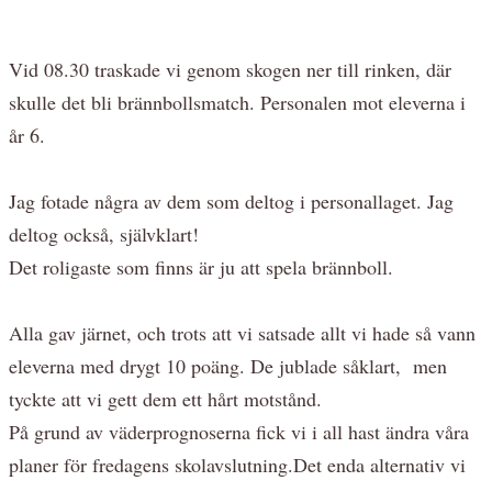
Vid 08.30 traskade vi genom skogen ner till rinken, där
skulle det bli brännbollsmatch. Personalen mot eleverna i
år 6.
Jag fotade några av dem som deltog i personallaget. Jag
deltog också, självklart!
Det roligaste som finns är ju att spela brännboll.
Alla gav järnet, och trots att vi satsade allt vi hade så vann
eleverna med drygt 10 poäng. De jublade såklart, men
tyckte att vi gett dem ett hårt motstånd.
På grund av väderprognoserna fick vi i all hast ändra våra
planer för fredagens skolavslutning.Det enda alternativ vi