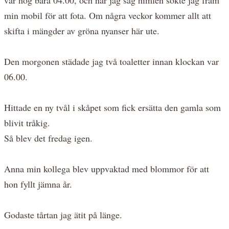
min mobil för att fota. Om några veckor kommer allt att
skifta i mängder av gröna nyanser här ute.
Den morgonen städade jag två toaletter innan klockan var
06.00.
Hittade en ny tvål i skåpet som fick ersätta den gamla som
blivit tråkig.
Så blev det fredag igen.
Anna min kollega blev uppvaktad med blommor för att
hon fyllt jämna år.
Godaste tårtan jag ätit på länge.